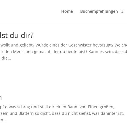
Home
Buchempfehlungen
st du dir?
wollt und geliebt? Wurde eines der Geschwister bevorzugt? Welch
dir den Menschen gemacht, der du heute bist? Kann es sein, dass d
die...
n
opf etwas schräg und stell dir einen Baum vor. Einen großen,
eln und Blättern so dicht, dass du nicht siehst, was dahinter ist.
m...