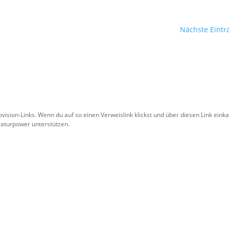
Nächste Eintr
ision-Links. Wenn du auf so einen Verweislink klickst und über diesen Link eink
eraturpower unterstützen.