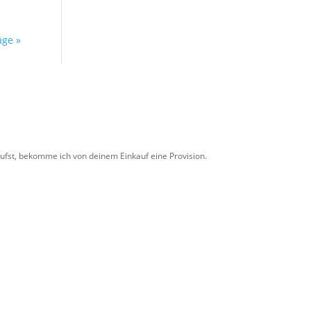
äge »
aufst, bekomme ich von deinem Einkauf eine Provision.