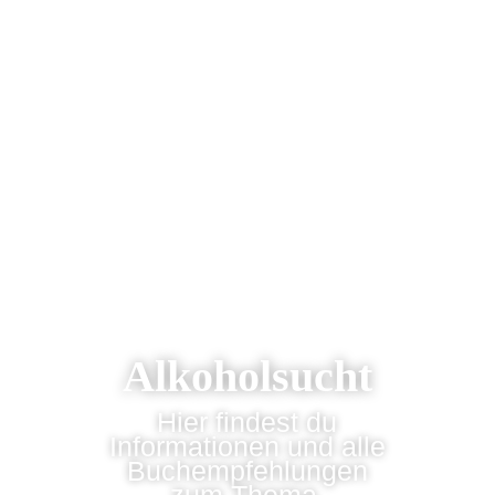
Alkoholsucht
Hier findest du
Informationen und alle
Buchempfehlungen