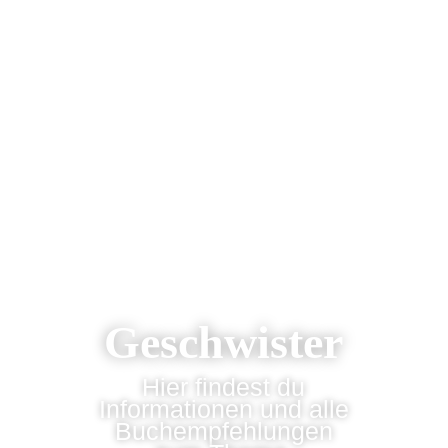
Geschwister
Hier findest du
Informationen und alle
Buchempfehlungen