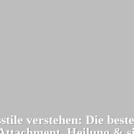
stile verstehen: Die best
Attachment, Heilung & s