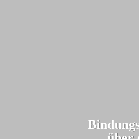
Bindungs
über 