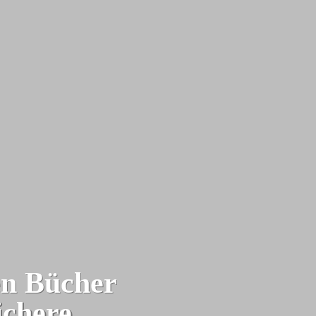
en Bücher
ichere