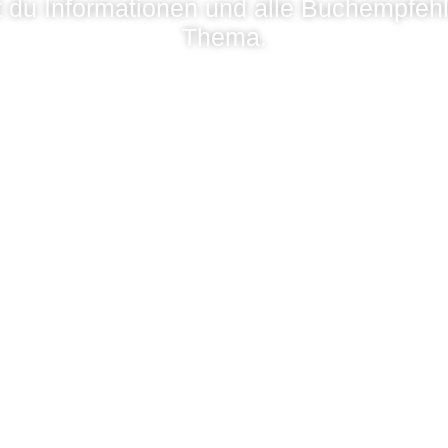
st du Informationen und alle Buchempfe
Thema.