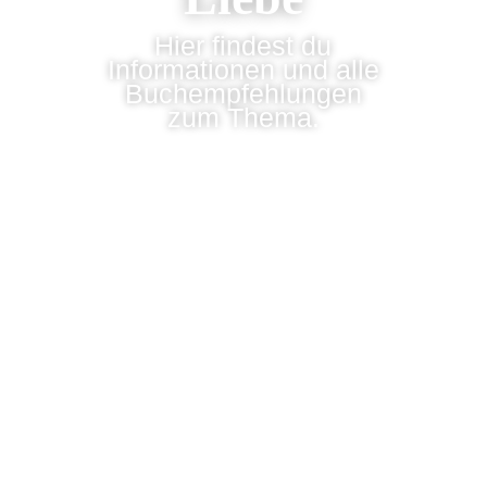
Hier findest du
Informationen und alle
Buchempfehlungen
zum Thema.