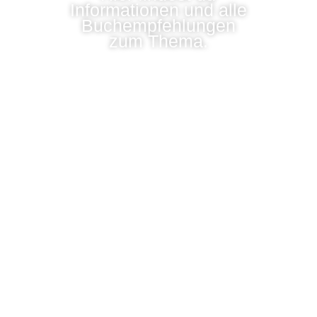
Informationen und alle
Buchempfehlungen
zum Thema.